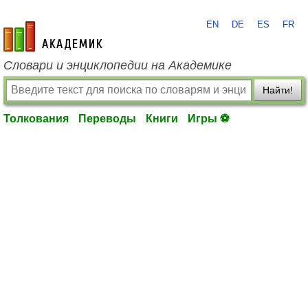
EN
DE
ES
FR
academic.ru
Словари и энциклопедии на Академике
Найти!
Толкования
Переводы
Книги
Игры ⚽