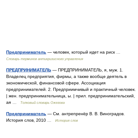
Предприниматель
— человек, который идет на риск …
Словарь терминов антикризисного управления
ПРЕДПРИНИМАТЕЛЬ
— ПРЕДПРИНИМАТЕЛЬ, я, муж. 1.
Владелец предприятия, фирмы, а также вообще деятель в
экономической, финансовой сфере. Ассоциация
предпринимателей. 2. Предприимчивый и практичный человек.
| жен. предпринимательница, ы. | прил. предпринимательский,
ая …
Толковый словарь Ожегова
Предприниматель
— См. антрепренёр В. В. Виноградов.
История слов, 2010 …
История слов