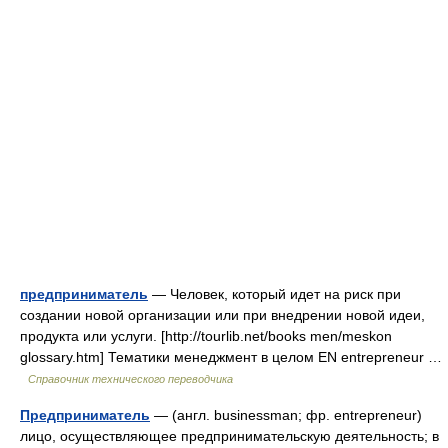
предприниматель
— Человек, который идет на риск при
создании новой организации или при внедрении новой идеи,
продукта или услуги. [http://tourlib.net/books men/meskon
glossary.htm] Тематики менеджмент в целом EN entrepreneur …
Справочник технического переводчика
Предприниматель
— (англ. businessman; фр. entrepreneur)
лицо, осуществляющее предпринимательскую деятельность; в