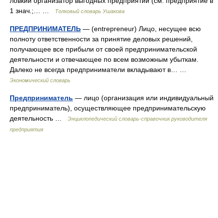
ловкий организатор выгодных предприятий (см. предприятие в
1 знач.;… …
Толковый словарь Ушакова
ПРЕДПРИНИМАТЕЛЬ
— (entrepreneur) Лицо, несущее всю
полноту ответственности за принятие деловых решений,
получающее все прибыли от своей предпринимательской
деятельности и отвечающее по всем возможным убыткам.
Далеко не всегда предприниматели вкладывают в… …
Экономический словарь
Предприниматель
— лицо (организация или индивидуальный
предприниматель), осуществляющее предпринимательскую
деятельность …
Энциклопедический словарь-справочник руководителя
предприятия