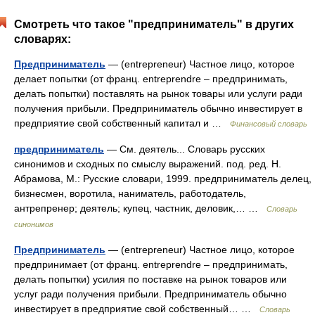
Смотреть что такое "предприниматель" в других
словарях:
Предприниматель
— (entrepreneur) Частное лицо, которое
делает попытки (от франц. entreprendre – предпринимать,
делать попытки) поставлять на рынок товары или услуги ради
получения прибыли. Предприниматель обычно инвестирует в
предприятие свой собственный капитал и …
Финансовый словарь
предприниматель
— См. деятель... Словарь русских
синонимов и сходных по смыслу выражений. под. ред. Н.
Абрамова, М.: Русские словари, 1999. предприниматель делец,
бизнесмен, воротила, наниматель, работодатель,
антрепренер; деятель; купец, частник, деловик,… …
Словарь
синонимов
Предприниматель
— (entrepreneur) Частное лицо, которое
предпринимает (от франц. entreprendre – предпринимать,
делать попытки) усилия по поставке на рынок товаров или
услуг ради получения прибыли. Предприниматель обычно
инвестирует в предприятие свой собственный… …
Словарь