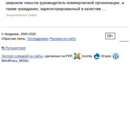
широком смысле руководитель коммерческой организации, а
также гражданин, зарегистрированный в качестве …
Энциклопедия права
© Академик, 2000-2026
18+
Обратная связь:
Техподдержка
,
Реклама на сайте
👣 Путешествия
Экспорт словарей на сайты
, сделанные на PHP,
Joomla,
Drupal,
WordPress, MODx.